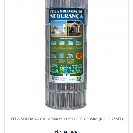
TELA SOLDADA GALV. 50X150 1.50H FIO 2.30MM (ROLO 25MT)
R$ 994,38/RL