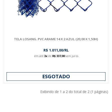
TELA LOSANG. PVC ARAME 14 X 2 AZUL (20,00 X 1,50H)
R$ 1.011,00/RL
em até
3x
de
R$ 337,00
sem juros
ESGOTADO
Exibindo de 1 a 2 do total de 2 (1 páginas)