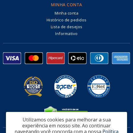
MINHA CONTA
Minha conta
Histórico de pedidos
Lista de desejos
Informativo
Utilizamos cookies para melhorar a sua
experiência em nosso site.
Ao continuar
navegando você concorda com a nossa
Política