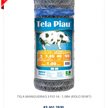
TELA MANGUEIRAO 3 FIO 16 - 1,00H (ROLO 50 MT)
R$ 601,78/RL