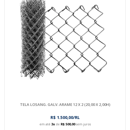
TELA LOSANG. GALV. ARAME 12 X 2 (20,00 X 2,00H)
R$ 1.500,00/RL
em até
3x
de
R$ 500,00
sem juros