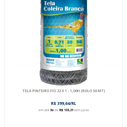
TELA PINTEIRO FIO 22 X 1 - 1,00H (ROLO 50 MT)
R$ 399,64/RL
em até
3x
de
R$ 133,21
sem juros