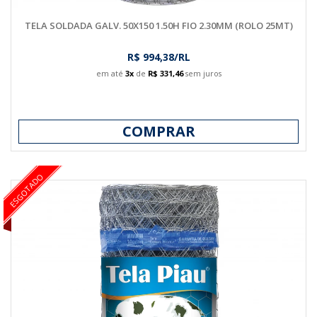
TELA SOLDADA GALV. 50X150 1.50H FIO 2.30MM (ROLO 25MT)
R$ 994,38/RL
em até
3x
de
R$ 331,46
sem juros
COMPRAR
ESGOTADO