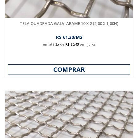
TELA QUADRADA GALV. ARAME 10 X 2 (2,00 X 1,00H)
R$ 61,30/M2
em até
3x
de
R$ 20,43
sem juros
COMPRAR