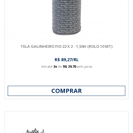
TELA GALINHEIRO FIO 22 X 2 - 1,50H (ROLO 10 MT)
R$ 89,27/RL
em até
3x
de
R$ 29,76
sem juros
COMPRAR