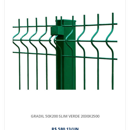
GRADIL 50X200 SLIM VERDE 2030X2500
R$ 580,13/UN