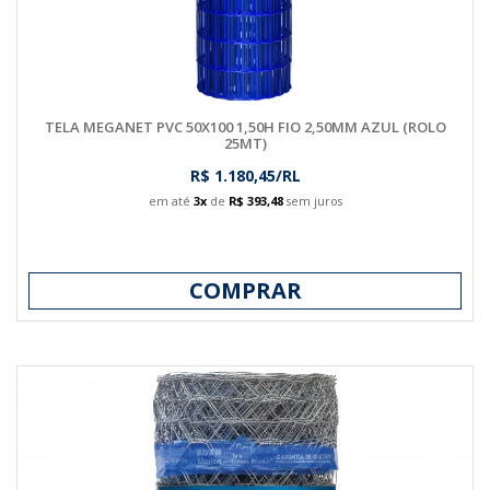
TELA MEGANET PVC 50X100 1,50H FIO 2,50MM AZUL (ROLO
25MT)
R$ 1.180,45/RL
em até
3x
de
R$ 393,48
sem juros
COMPRAR