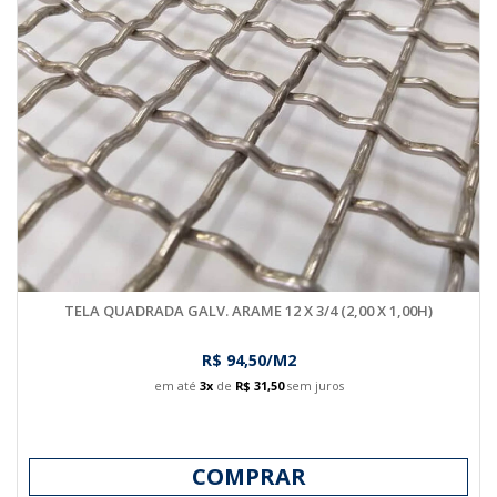
TELA QUADRADA GALV. ARAME 12 X 3/4 (2,00 X 1,00H)
R$ 94,50/M2
em até
3x
de
R$ 31,50
sem juros
COMPRAR