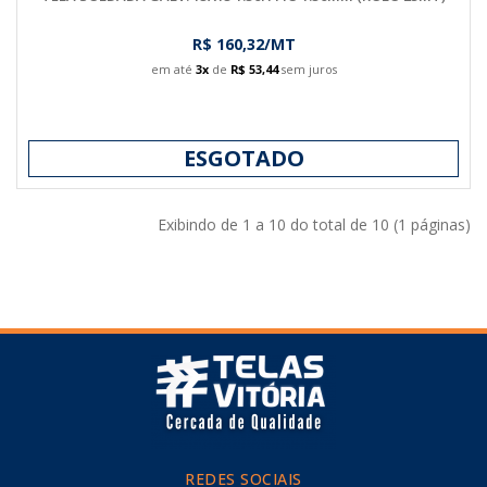
R$ 160,32/MT
em até
3x
de
R$ 53,44
sem juros
ESGOTADO
Exibindo de 1 a 10 do total de 10 (1 páginas)
REDES SOCIAIS