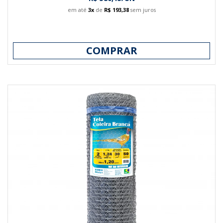
em até
3x
de
R$ 193,38
sem juros
COMPRAR