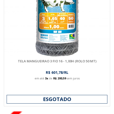
TELA MANGUEIRAO 3 FIO 16 - 1,00H (ROLO 50 MT)
R$ 601,78/RL
em até
3x
de
R$ 200,59
sem juros
ESGOTADO