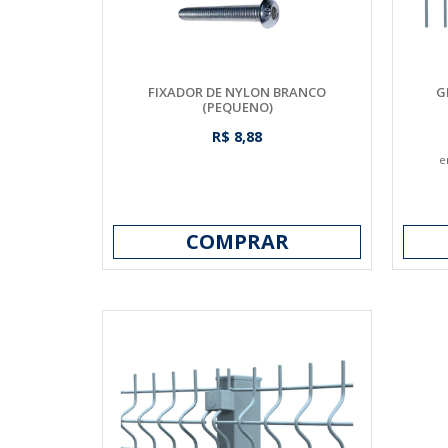
FIXADOR DE NYLON BRANCO
G
(PEQUENO)
R$ 8,88
e
COMPRAR