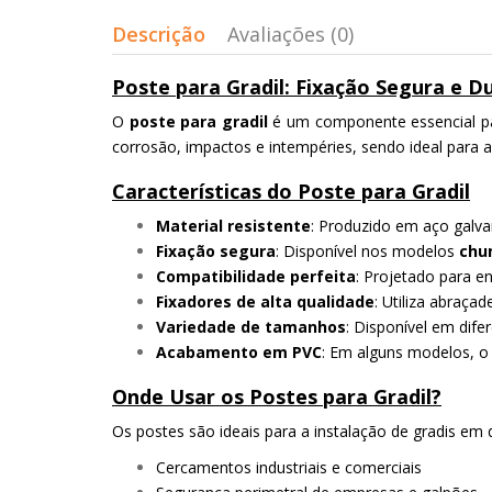
Descrição
Avaliações (0)
Poste para Gradil: Fixação Segura e 
O
poste para gradil
é um componente essencial para
corrosão, impactos e intempéries, sendo ideal para a
Características do Poste para Gradil
Material resistente
: Produzido em aço galva
Fixação segura
: Disponível nos modelos
chu
Compatibilidade perfeita
: Projetado para e
Fixadores de alta qualidade
: Utiliza abraça
Variedade de tamanhos
: Disponível em dife
Acabamento em PVC
: Em alguns modelos, o 
Onde Usar os Postes para Gradil?
Os postes são ideais para a instalação de gradis em 
Cercamentos industriais e comerciais