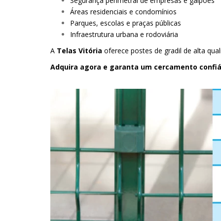
Segurança perimetral de empresas e galpões
Áreas residenciais e condomínios
Parques, escolas e praças públicas
Infraestrutura urbana e rodoviária
A
Telas Vitória
oferece postes de gradil de alta qu
Adquira agora e garanta um cercamento confiáv