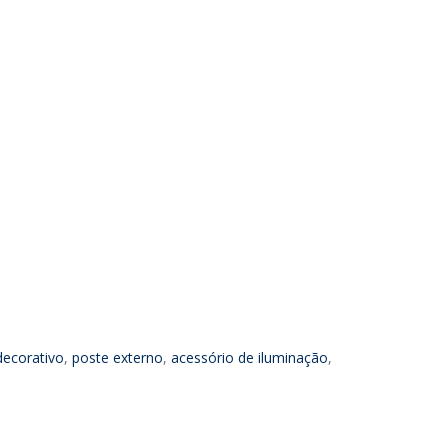
decorativo
,
poste externo
,
acessório de iluminação
,