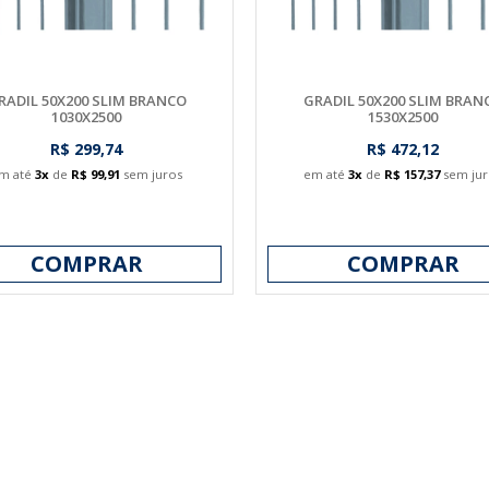
RADIL 50X200 SLIM BRANCO
GRADIL 50X200 SLIM BRAN
1030X2500
1530X2500
R$ 299,74
R$ 472,12
m até
3x
de
R$ 99,91
sem juros
em até
3x
de
R$ 157,37
sem jur
COMPRAR
COMPRAR