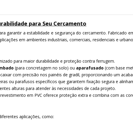
Durabilidade para Seu Cercamento
 garantir a estabilidade e segurança do cercamento. Fabricado em a
plicações em ambientes industriais, comerciais, residenciais e urbano
nizado para maior durabilidade e proteção contra ferrugem.
mbado
(para concretagem no solo) ou
aparafusado
(com base metá
ncaixar com precisão nos painéis de gradil, proporcionando um acaba
deiras ou parafusos específicos que garantem fixação segura e alinha
rentes alturas para atender às necessidades de cada projeto.
revestimento em PVC oferece proteção extra e combina com as cores d
diferentes aplicações, como: