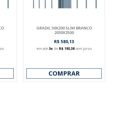
CO
GRADIL 50X200 SLIM BRANCO
2030X2500
R$ 580,13
os
em até
3x
de
R$ 193,38
sem juros
COMPRAR