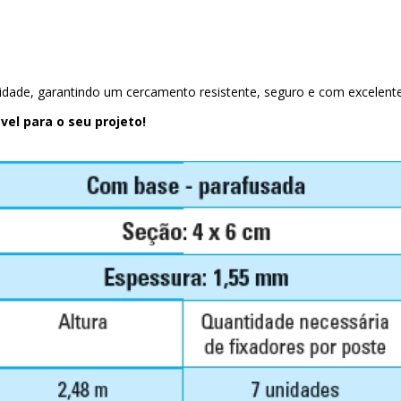
alidade, garantindo um cercamento resistente, seguro e com excelen
el para o seu projeto!