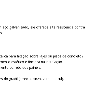
ço galvanizado, ele oferece alta resistência contra
s.
lica para fixação sobre lajes ou pisos de concreto).
mento estético e firmeza na instalação.
mento correto dos painéis.
o gradil (branco, cinza, verde e azul).