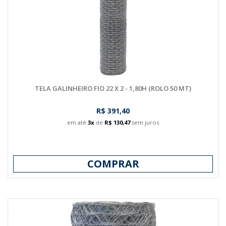
TELA GALINHEIRO FIO 22 X 2 - 1,80H (ROLO 50 MT)
R$ 391,40
em até
3x
de
R$ 130,47
sem juros
COMPRAR