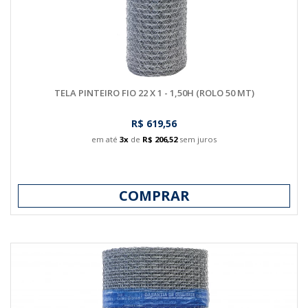
TELA PINTEIRO FIO 22 X 1 - 1,50H (ROLO 50 MT)
R$ 619,56
em até
3x
de
R$ 206,52
sem juros
COMPRAR