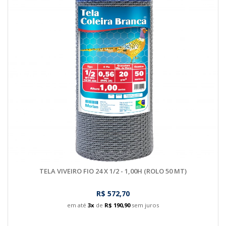
TELA VIVEIRO FIO 24 X 1/2 - 1,00H (ROLO 50 MT)
R$ 572,70
em até
3x
de
R$ 190,90
sem juros