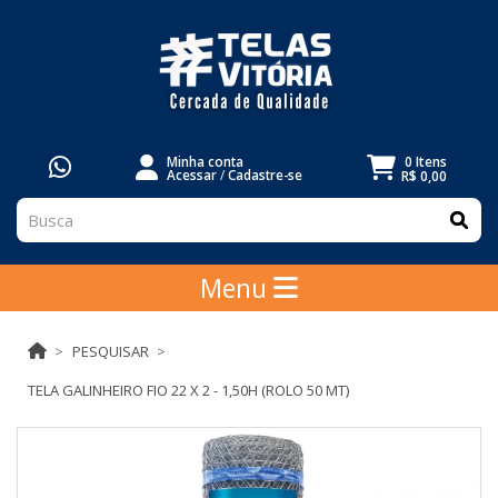
Minha conta
0 Itens
Acessar
/
Cadastre-se
R$ 0,00
Menu
PESQUISAR
TELA GALINHEIRO FIO 22 X 2 - 1,50H (ROLO 50 MT)