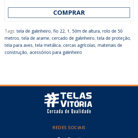
COMPRAR
Tags:
tela de galinheiro
,
fio 22
,
1
,
50m de altura
,
rolo de 50
metros
,
tela de arame
,
cercado de galinheiro
,
tela de proteção
,
tela para aves
,
tela metálica
,
cercas agrícolas
,
materiais de
construção
,
acessórios para galinheiro
REDES SOCIAIS