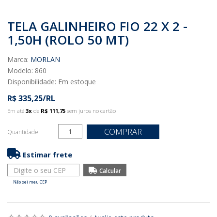
TELA GALINHEIRO FIO 22 X 2 -
1,50H (ROLO 50 MT)
Marca:
MORLAN
Modelo: 860
Disponibilidade:
Em estoque
R$ 335,25/RL
Em até
3x
de
R$ 111,75
sem juros no cartão
COMPRAR
Quantidade
Estimar frete
Não sei meu CEP