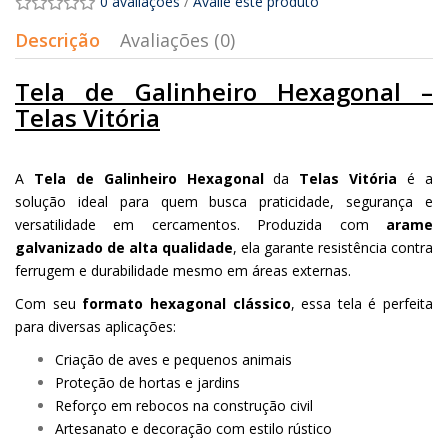
0 avaliações
/
Avalie este produto
Descrição
Avaliações (0)
Tela de Galinheiro Hexagonal –
Telas Vitória
A
Tela de Galinheiro Hexagonal
da
Telas Vitória
é a
solução ideal para quem busca praticidade, segurança e
versatilidade em cercamentos. Produzida com
arame
galvanizado de alta qualidade
, ela garante resistência contra
ferrugem e durabilidade mesmo em áreas externas.
Com seu
formato hexagonal clássico
, essa tela é perfeita
para diversas aplicações:
Criação de aves e pequenos animais
Proteção de hortas e jardins
Reforço em rebocos na construção civil
Artesanato e decoração com estilo rústico