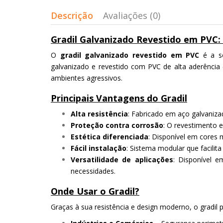
Descrição
Avaliações (0)
Gradil Galvanizado Revestido em PVC: 
O
gradil galvanizado revestido em PVC
é a so
galvanizado e revestido com PVC de alta aderência
ambientes agressivos.
Principais Vantagens do Gradil
Alta resistência
: Fabricado em aço galvaniza
Proteção contra corrosão
: O revestimento 
Estética diferenciada
: Disponível em core
Fácil instalação
: Sistema modular que facili
Versatilidade de aplicações
: Disponível e
necessidades.
Onde Usar o Gradil?
Graças à sua resistência e design moderno, o gradil 