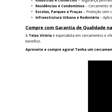
Indústrias e Comércios
– Segurança perimetr
Residências e Condomínios
– Cercamento ele
Escolas, Parques e Praças
– Proteção sem co
Infraestrutura Urbana e Rodoviária
– Aplic
Compre com Garantia de Qualidade na 
A
Telas Vitória
é especialista em cercamentos e of
benefício.
Aproveite e compre agora! Tenha um cercament