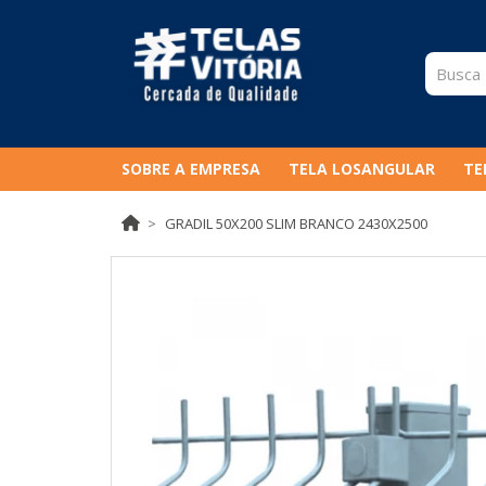
SOBRE A EMPRESA
TELA LOSANGULAR
TE
GRADIL 50X200 SLIM BRANCO 2430X2500