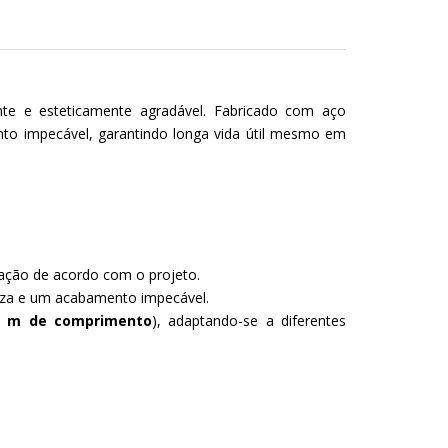
te e esteticamente agradável. Fabricado com aço
nto impecável, garantindo longa vida útil mesmo em
zação de acordo com o projeto.
meza e um acabamento impecável.
0 m de comprimento
), adaptando-se a diferentes