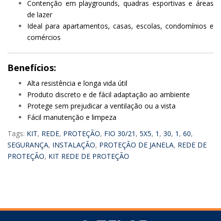
Contenção em playgrounds, quadras esportivas e áreas
de lazer
Ideal para apartamentos, casas, escolas, condomínios e
comércios
Benefícios:
Alta resistência e longa vida útil
Produto discreto e de fácil adaptação ao ambiente
Protege sem prejudicar a ventilação ou a vista
Fácil manutenção e limpeza
Tags:
KIT
,
REDE
,
PROTEÇÃO
,
FIO 30/21
,
5X5
,
1
,
30
,
1
,
60
,
SEGURANÇA
,
INSTALAÇÃO
,
PROTEÇÃO DE JANELA
,
REDE DE
PROTEÇÃO
,
KIT REDE DE PROTEÇÃO