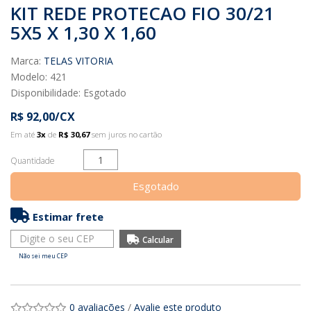
KIT REDE PROTECAO FIO 30/21
5X5 X 1,30 X 1,60
Marca:
TELAS VITORIA
Modelo: 421
Disponibilidade:
Esgotado
R$ 92,00/CX
Em até
3x
de
R$ 30,67
sem juros no cartão
Quantidade
Esgotado
Estimar frete
Não sei meu CEP
0 avaliações
/
Avalie este produto