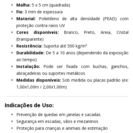
Malha:
5 x 5 cm (quadrada)
Fio:
3 mm de espessura
Material:
Polietileno de alta densidade (PEAD) com
proteção contra raios UV
Cores disponíveis:
Branco, Preto, Areia, Cristal
(transparente)
Resistência:
Suporta até 500 kg/m²
Durabilidade:
De 5 a 10 anos (dependendo da exposição
ao tempo)
Instalação:
Pode ser fixada com buchas, ganchos,
abraçadeiras ou suportes metálicos
Medidas disponíveis:
Sob medida ou placas padrão (ex:
1,00x1,00m / 2,00x1,00m)
Indicações de Uso:
Prevenção de quedas em janelas e sacadas
Segurança em escadas, vãos e mezaninos
Proteção para crianças e animais de estimação