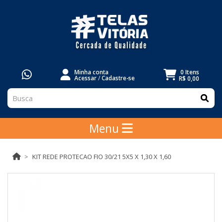
Minha conta
0 Itens
Acessar
/
Cadastre-se
R$ 0,00
Menu
KIT REDE PROTECAO FIO 30/21 5X5 X 1,30 X 1,60