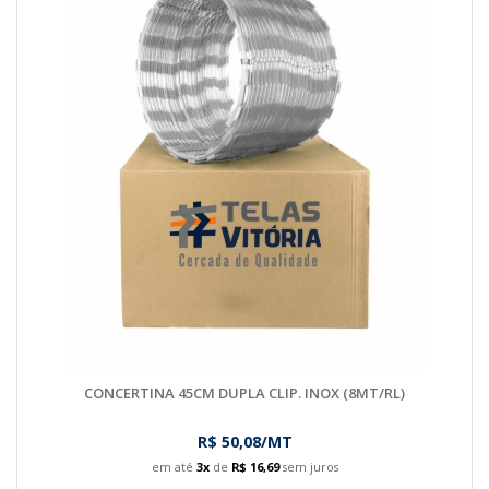
CONCERTINA 45CM DUPLA CLIP. INOX (8MT/RL)
R$ 50,08/MT
em até
3x
de
R$ 16,69
sem juros