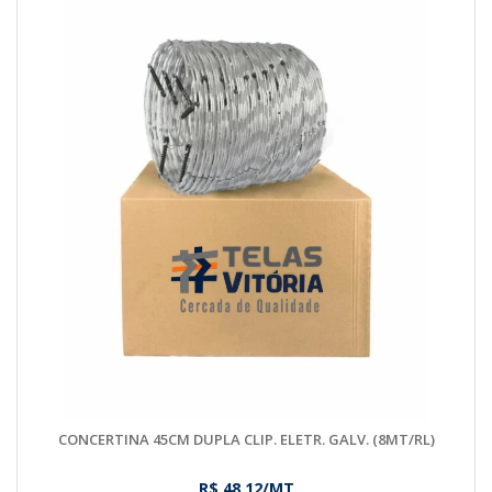
CONCERTINA 45CM DUPLA CLIP. ELETR. GALV. (8MT/RL)
R$ 48,12/MT