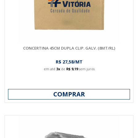
CONCERTINA 45CM DUPLA CLIP. GALV. (8MT/RL)
R$ 27,58/MT
em até
3x
de
R$ 9,19
sem juros
COMPRAR