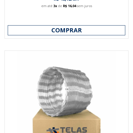
em até
3x
de
R$ 16,04
sem juros
COMPRAR