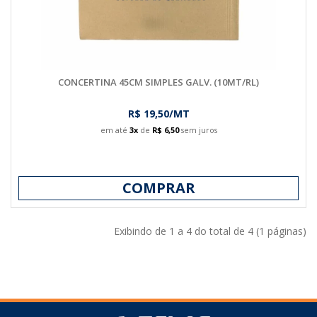
CONCERTINA 45CM SIMPLES GALV. (10MT/RL)
R$ 19,50/MT
em até
3x
de
R$ 6,50
sem juros
COMPRAR
Exibindo de 1 a 4 do total de 4 (1 páginas)