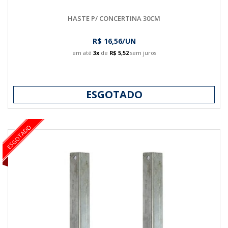
HASTE P/ CONCERTINA 30CM
R$ 16,56/UN
em até
3x
de
R$ 5,52
sem juros
ESGOTADO
ESGOTADO