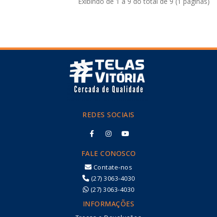
Exibindo de 1 a 9 do total de 9 (1 páginas)
REDES SOCIAIS
FALE CONOSCO
Contate-nos
(27) 3063-4030
(27) 3063-4030
INFORMAÇÕES