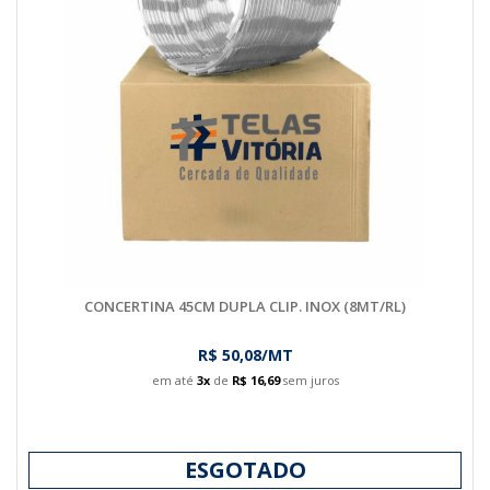
CONCERTINA 45CM DUPLA CLIP. INOX (8MT/RL)
R$ 50,08/MT
em até
3x
de
R$ 16,69
sem juros
ESGOTADO