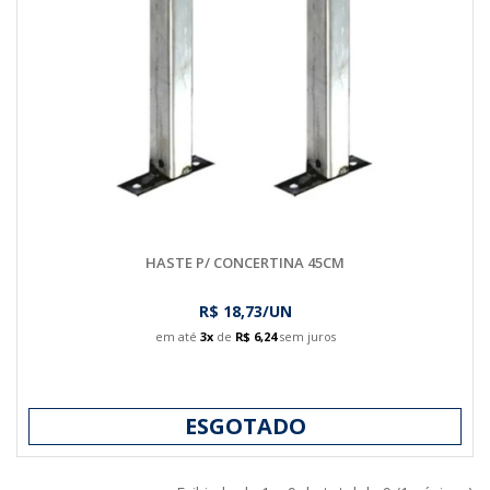
HASTE P/ CONCERTINA 45CM
R$ 18,73/UN
em até
3x
de
R$ 6,24
sem juros
ESGOTADO