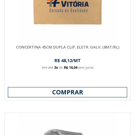
CONCERTINA 45CM DUPLA CLIP. ELETR. GALV. (8MT/RL)
R$ 48,12/MT
em até
3x
de
R$ 16,04
sem juros
COMPRAR