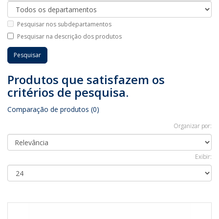
Pesquisar nos subdepartamentos
Pesquisar na descrição dos produtos
Produtos que satisfazem os
critérios de pesquisa.
Comparação de produtos (0)
Organizar por:
Exibir: