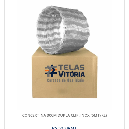
CONCERTINA 30CM DUPLA CLIP. INOX (5MT/RL)
R$ 52,34/MT