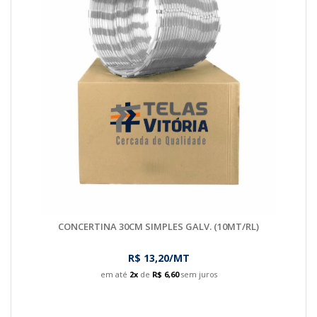
CONCERTINA 30CM SIMPLES GALV. (10MT/RL)
R$ 13,20/MT
em até
2x
de
R$ 6,60
sem juros