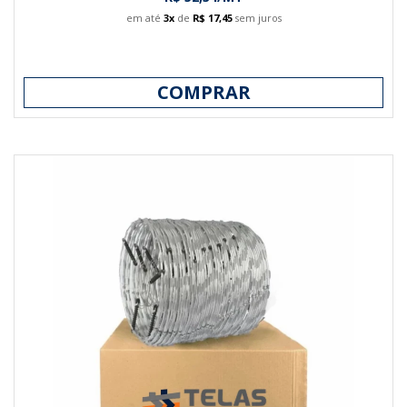
em até
3x
de
R$ 17,45
sem juros
COMPRAR