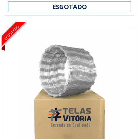
ESGOTADO
ESGOTADO