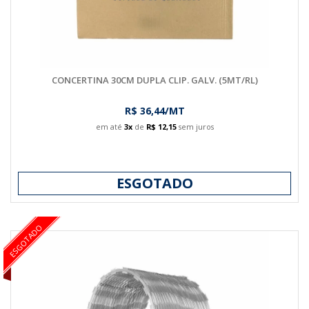
CONCERTINA 30CM DUPLA CLIP. GALV. (5MT/RL)
R$ 36,44/MT
em até
3x
de
R$ 12,15
sem juros
ESGOTADO
ESGOTADO