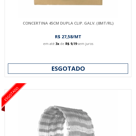
CONCERTINA 45CM DUPLA CLIP. GALV. (8MT/RL)
R$ 27,58/MT
em até
3x
de
R$ 9,19
sem juros
ESGOTADO
ESGOTADO