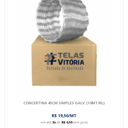
CONCERTINA 45CM SIMPLES GALV. (10MT/RL)
R$ 19,50/MT
em até
3x
de
R$ 6,50
sem juros