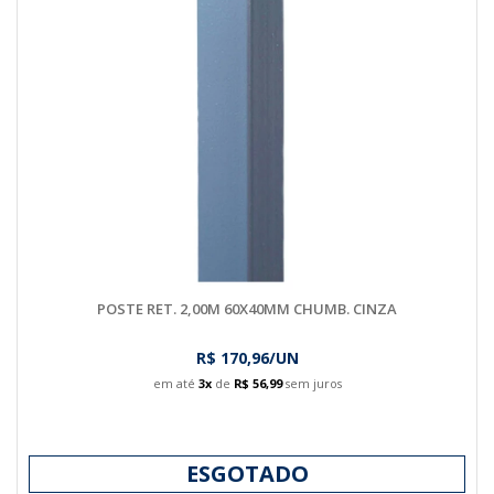
POSTE RET. 2,00M 60X40MM CHUMB. CINZA
R$ 170,96/UN
em até
3x
de
R$ 56,99
sem juros
ESGOTADO