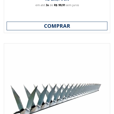
em até
3x
de
R$ 99,91
sem juros
COMPRAR