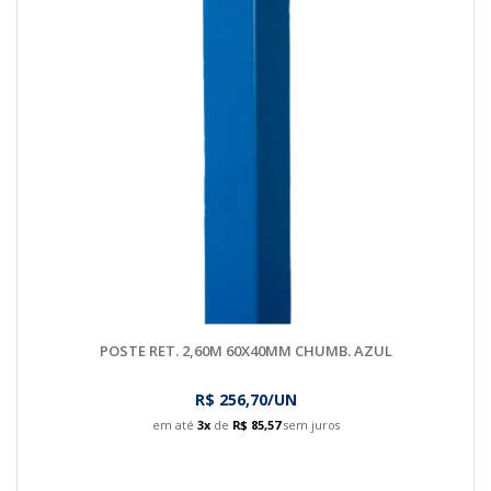
POSTE RET. 2,60M 60X40MM CHUMB. AZUL
R$ 256,70/UN
em até
3x
de
R$ 85,57
sem juros