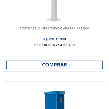
POSTE RET. 2,48M 60X40MM APARAF. BRANCO
R$ 291,18/UN
em até
3x
de
R$ 97,06
sem juros
COMPRAR