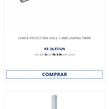
LANCA PROTETORA GALV. 1,00M LAMINA 70MM
R$ 26,87/UN
em até
3x
de
R$ 8,96
sem juros
COMPRAR