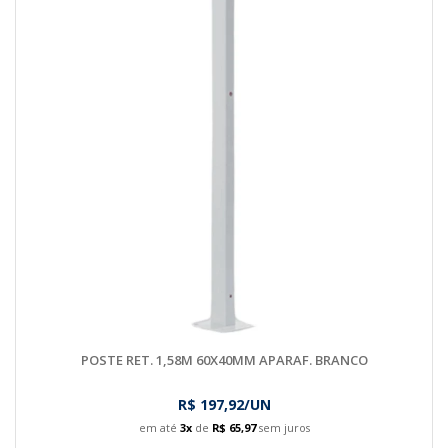
POSTE RET. 1,58M 60X40MM APARAF. BRANCO
R$ 197,92/UN
em até
3x
de
R$ 65,97
sem juros