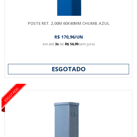
POSTE RET. 2,00M 60X40MM CHUMB. AZUL
R$ 170,96/UN
em até
3x
de
R$ 56,99
sem juros
ESGOTADO
ESGOTADO