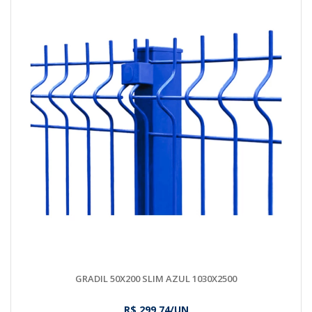
GRADIL 50X200 SLIM AZUL 1030X2500
R$ 299,74/UN