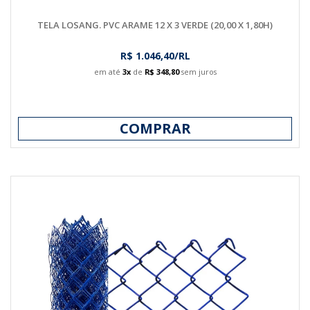
TELA LOSANG. PVC ARAME 12 X 3 VERDE (20,00 X 1,80H)
R$ 1.046,40/RL
em até
3x
de
R$ 348,80
sem juros
COMPRAR