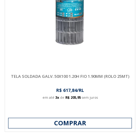
TELA SOLDADA GALV. 50X100 1.20H FIO 1.90MM (ROLO 25MT)
R$ 617,84/RL
em até
3x
de
R$ 205,95
sem juros
COMPRAR