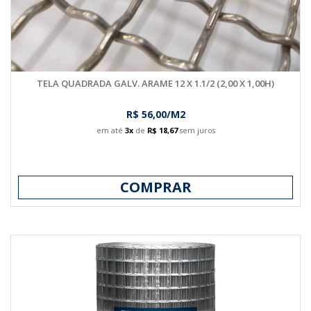
TELA QUADRADA GALV. ARAME 12 X 1.1/2 (2,00 X 1,00H)
R$ 56,00/M2
em até
3x
de
R$ 18,67
sem juros
COMPRAR