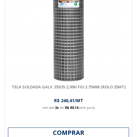
TELA SOLDADA GALV. 35X35 2,00H FIO 2.75MM (ROLO 25MT)
R$ 240,41/MT
em até
3x
de
R$ 80,14
sem juros
COMPRAR