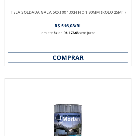
TELA SOLDADA GALV. 50X100 1.00H FIO 1.90MM (ROLO 25MT)
R$ 516,08/RL
em até
3x
de
R$ 172,03
sem juros
COMPRAR