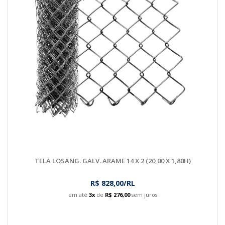
TELA LOSANG. GALV. ARAME 14 X 2 (20,00 X 1,80H)
R$ 828,00/RL
em até
3x
de
R$ 276,00
sem juros