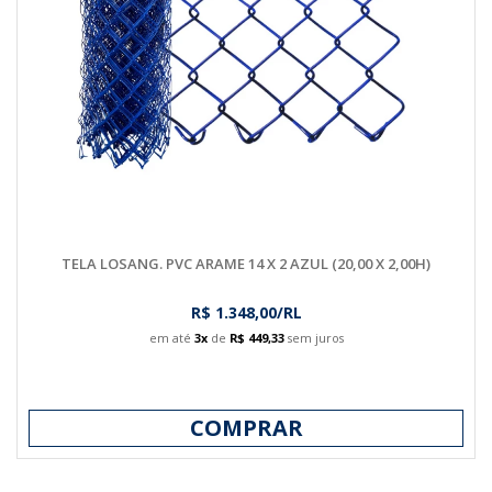
TELA LOSANG. PVC ARAME 14 X 2 AZUL (20,00 X 2,00H)
R$ 1.348,00/RL
em até
3x
de
R$ 449,33
sem juros
COMPRAR