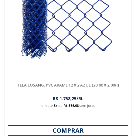
TELA LOSANG. PVC ARAME 12 X 2 AZUL (20,00 X 2,00H)
R$ 1.758,25/RL
em até
3x
de
R$ 586,08
sem juros
COMPRAR