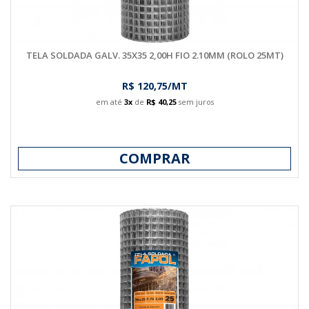
TELA SOLDADA GALV. 35X35 2,00H FIO 2.10MM (ROLO 25MT)
R$ 120,75/MT
em até
3x
de
R$ 40,25
sem juros
COMPRAR