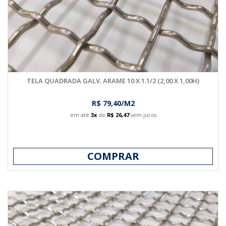
TELA QUADRADA GALV. ARAME 10 X 1.1/2 (2,00 X 1,00H)
R$ 79,40/M2
em até
3x
de
R$ 26,47
sem juros
COMPRAR