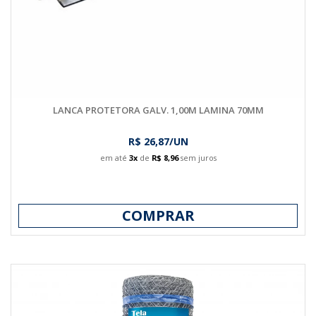
LANCA PROTETORA GALV. 1,00M LAMINA 70MM
R$ 26,87/UN
em até
3x
de
R$ 8,96
sem juros
COMPRAR