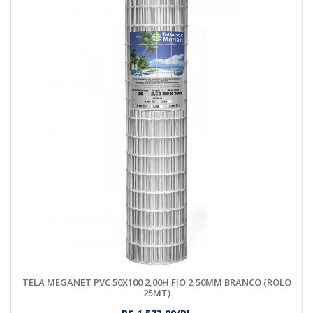
TELA MEGANET PVC 50X100 2,00H FIO 2,50MM BRANCO (ROLO
25MT)