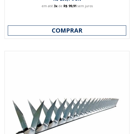
em até
3x
de
R$ 99,91
sem juros
COMPRAR