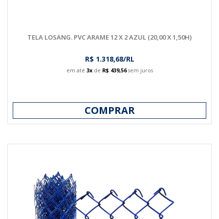
TELA LOSANG. PVC ARAME 12 X 2 AZUL (20,00 X 1,50H)
R$ 1.318,68/RL
em até
3x
de
R$ 439,56
sem juros
COMPRAR