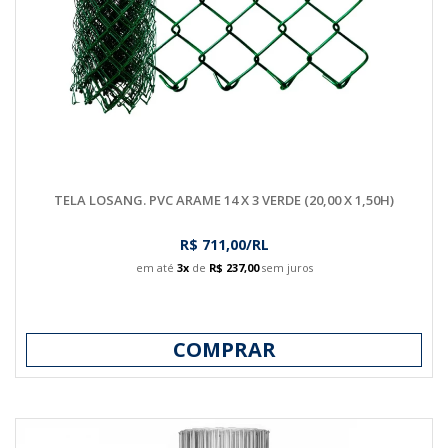
TELA LOSANG. PVC ARAME 14 X 3 VERDE (20,00 X 1,50H)
R$ 711,00/RL
em até
3x
de
R$ 237,00
sem juros
COMPRAR