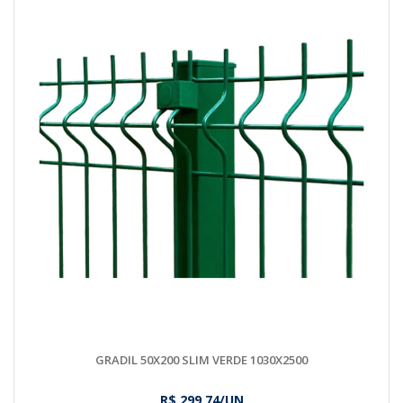
GRADIL 50X200 SLIM VERDE 1030X2500
R$ 299,74/UN