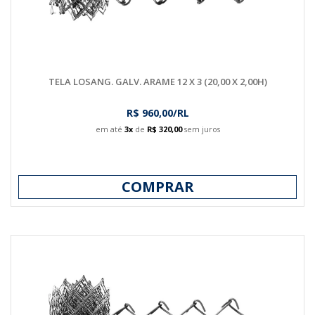
TELA LOSANG. GALV. ARAME 12 X 3 (20,00 X 2,00H)
R$ 960,00/RL
em até
3x
de
R$ 320,00
sem juros
COMPRAR