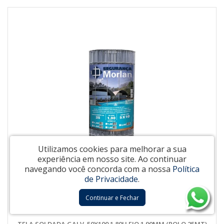
Utilizamos cookies para melhorar a sua
experiência em nosso site.
Ao continuar
navegando você concorda com a nossa
Política
de Privacidade
.
Continuar e Fechar
TELA SOLDADA GALV. 50X100 1.80H FIO 1.90MM (ROLO 25MT)