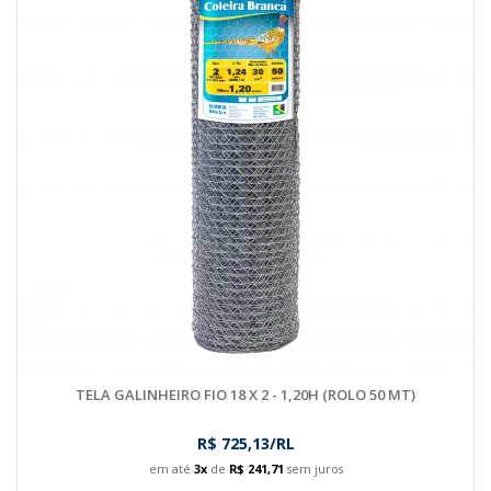
TELA GALINHEIRO FIO 18 X 2 - 1,20H (ROLO 50 MT)
R$ 725,13/RL
em até
3x
de
R$ 241,71
sem juros