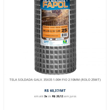
TELA SOLDADA GALV. 35X35 1.00H FIO 2.10MM (ROLO 25MT)
R$ 60,37/MT
em até
3x
de
R$ 20,12
sem juros