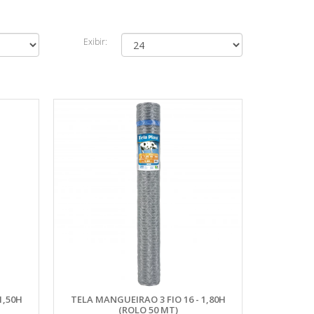
Exibir:
1,50H
TELA MANGUEIRAO 3 FIO 16 - 1,80H
(ROLO 50 MT)