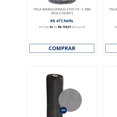
TELA MANGUEIRAO 3 FIO 18 - 1,00H
TELA
(ROLO 50 MT)
R$ 477,94/RL
em até
3x
de
R$ 159,31
sem juros
e
COMPRAR