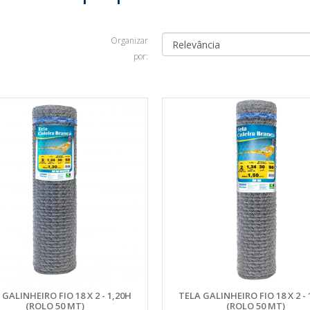
Organizar
por:
 GALINHEIRO FIO 18 X 2 - 1,20H
TELA GALINHEIRO FIO 18 X 2 - 
(ROLO 50 MT)
(ROLO 50 MT)