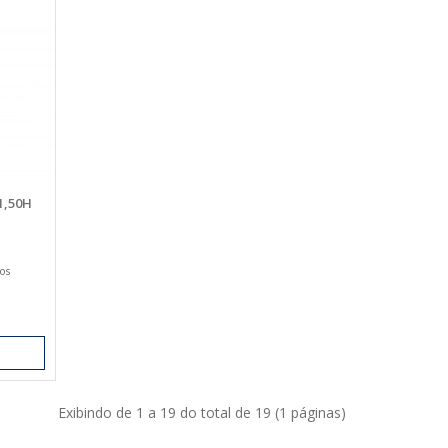
1,50H
os
Exibindo de 1 a 19 do total de 19 (1 páginas)