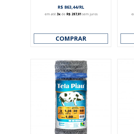
R$ 863,44/RL
em até
3x
de
R$ 287,81
sem juros
e
COMPRAR