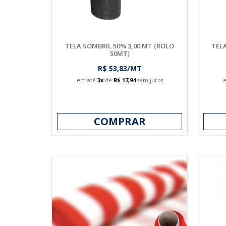
TELA SOMBRIL 50% 3,00 MT (ROLO
TELA
50MT)
R$ 53,83/MT
em até
3x
de
R$ 17,94
sem juros
COMPRAR