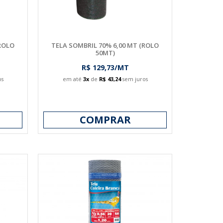
(ROLO
TELA SOMBRIL 70% 6,00 MT (ROLO
50MT)
R$ 129,73/MT
os
em até
3x
de
R$ 43,24
sem juros
COMPRAR