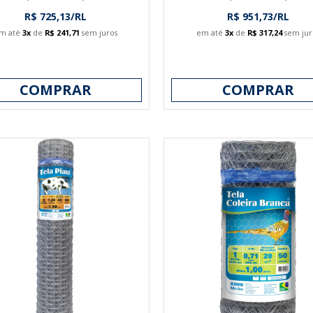
R$ 725,13/RL
R$ 951,73/RL
m até
3x
de
R$ 241,71
sem juros
em até
3x
de
R$ 317,24
sem jur
COMPRAR
COMPRAR