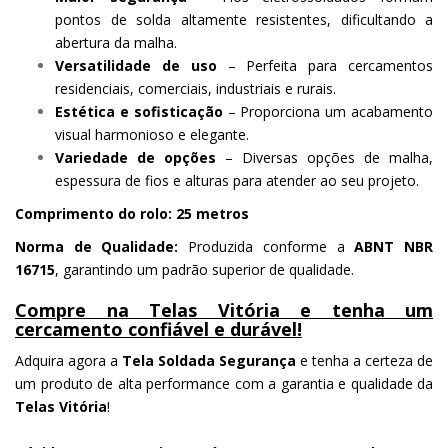
pontos de solda altamente resistentes, dificultando a
abertura da malha.
Versatilidade de uso
– Perfeita para cercamentos
residenciais, comerciais, industriais e rurais.
Estética e sofisticação
– Proporciona um acabamento
visual harmonioso e elegante.
Variedade de opções
– Diversas opções de malha,
espessura de fios e alturas para atender ao seu projeto.
Comprimento do rolo:
25 metros
Norma de Qualidade:
Produzida conforme a
ABNT NBR
16715
, garantindo um padrão superior de qualidade.
Compre na Telas Vitória e tenha um
cercamento confiável e durável!
Adquira agora a
Tela Soldada Segurança
e tenha a certeza de
um produto de alta performance com a garantia e qualidade da
Telas Vitória
!