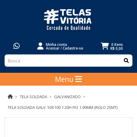
Minha conta
0 Itens
Acessar
/
Cadastre-se
R$ 0,00
Menu
TELA SOLDADA
GALVANIZADO
TELA SOLDADA GALV. 50X100 1.20H FIO 1.90MM (ROLO 25MT)