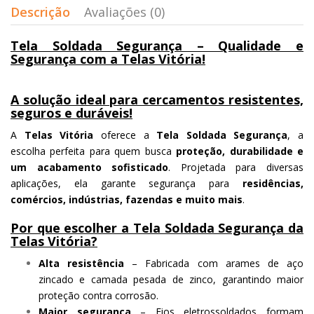
Descrição
Avaliações (0)
Tela Soldada Segurança – Qualidade e
Segurança com a Telas Vitória!
A solução ideal para cercamentos resistentes,
seguros e duráveis!
A
Telas Vitória
oferece a
Tela Soldada Segurança
, a
escolha perfeita para quem busca
proteção, durabilidade e
um acabamento sofisticado
. Projetada para diversas
aplicações, ela garante segurança para
residências,
comércios, indústrias, fazendas e muito mais
.
Por que escolher a Tela Soldada Segurança da
Telas Vitória?
Alta resistência
– Fabricada com arames de aço
zincado e camada pesada de zinco, garantindo maior
proteção contra corrosão.
Maior segurança
– Fios eletrossoldados formam