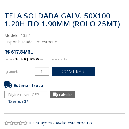
TELA SOLDADA GALV. 50X100
1.20H FIO 1.90MM (ROLO 25MT)
Modelo: 1337
Disponibilidade:
Em estoque
R$ 617,84/RL
Em até
3x
de
R$ 205,95
sem juros no cartão
COMPRAR
Quantidade
Estimar frete
Não sei meu CEP
0 avaliações
/
Avalie este produto