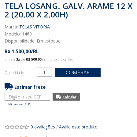
TELA LOSANG. GALV. ARAME 12 X
2 (20,00 X 2,00H)
Marca:
TELAS VITORIA
Modelo: 1460
Disponibilidade:
Em estoque
R$ 1.500,00/RL
Em até
3x
de
R$ 500,00
sem juros no cartão
COMPRAR
Quantidade
Estimar frete
Não sei meu CEP
0 avaliações
/
Avalie este produto