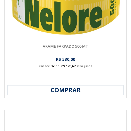
ARAME FARPADO 500 MT
R$ 530,00
em até
3x
de
R$ 176,67
sem juros
COMPRAR