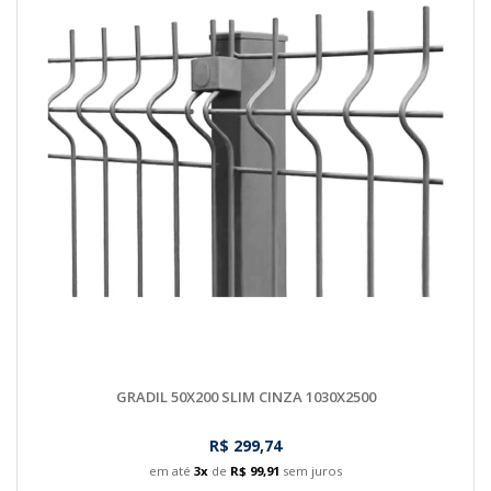
GRADIL 50X200 SLIM CINZA 1030X2500
R$ 299,74
em até
3x
de
R$ 99,91
sem juros