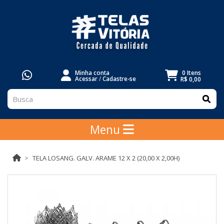
Minha conta
0 Itens
Acessar
/
Cadastre-se
R$ 0,00
Menu
TELA LOSANG. GALV. ARAME 12 X 2 (20,00 X 2,00H)