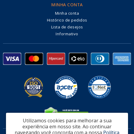
MINHA CONTA
Minha conta
Histórico de pedidos
Lista de desejos
Informativo
Utilizamos cookies para melhorar a sua
experiência em nosso site.
Ao continuar
navegando você concorda com a nossa
Política