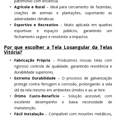
patrimônio com eficiência.
Agrícola e Rural
– Ideal para cercamento de fazendas,
criações de animais e plantações, suportando as
adversidades climáticas.
Esportivo e Recreativo
– Muito aplicada em quadras
esportivas e espaços públicos, garantindo um
fechamento seguro e resistente a impactos.
Por que escolher a Tela Losangular da Telas
Vitória?
Fabricação Própria
– Produzimos nossas telas com
rigoroso controle de qualidade, garantindo resistência e
durabilidade superiores.
Extrema Durabilidade
– O processo de galvanização
protege contra ferrugem e corrosão, prolongando a vida
útil da tela mesmo em ambientes úmidos e ao ar livre.
Ótimo Custo-Benefício
– Solução acessível, com
excelente desempenho e baixa necessidade de
manutenção.
Fácil Instalação
– Compatível com mourões metálicos,