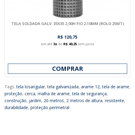
TELA SOLDADA GALV. 35X35 2,00H FIO 2.10MM (ROLO 25MT)
R$ 120,75
em até
3x
de
R$ 40,25
sem juros
COMPRAR
Tags:
tela losangular
,
tela galvanizada
,
arame 12
,
tela de arame
,
proteção
,
cerca
,
malha de arame
,
tela de segurança
,
construção
,
jardim
,
20 metros
,
2 metros de altura
,
resistente
,
durabilidade
,
proteção perimetral