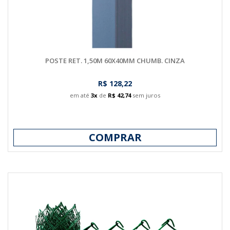
POSTE RET. 1,50M 60X40MM CHUMB. CINZA
R$ 128,22
em até
3x
de
R$ 42,74
sem juros
COMPRAR