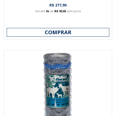
R$ 277,90
em até
3x
de
R$ 92,63
sem juros
COMPRAR