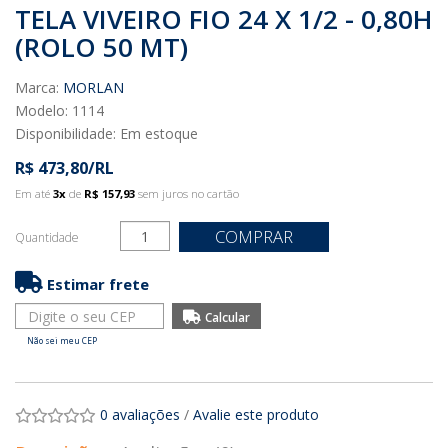
TELA VIVEIRO FIO 24 X 1/2 - 0,80H
(ROLO 50 MT)
Marca:
MORLAN
Modelo: 1114
Disponibilidade:
Em estoque
R$ 473,80/RL
Em até
3x
de
R$ 157,93
sem juros no cartão
COMPRAR
Quantidade
Estimar frete
Não sei meu CEP
0 avaliações
/
Avalie este produto