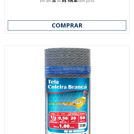
em até
3x
de
R$ 109,46
sem juros
COMPRAR