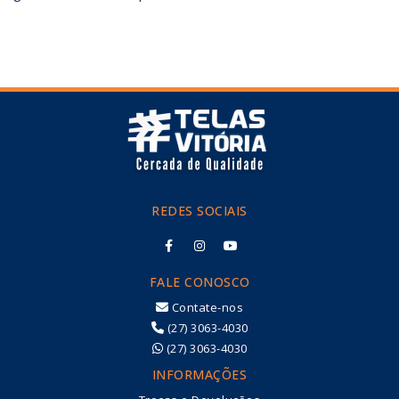
REDES SOCIAIS
FALE CONOSCO
Contate-nos
(27) 3063-4030
(27) 3063-4030
INFORMAÇÕES