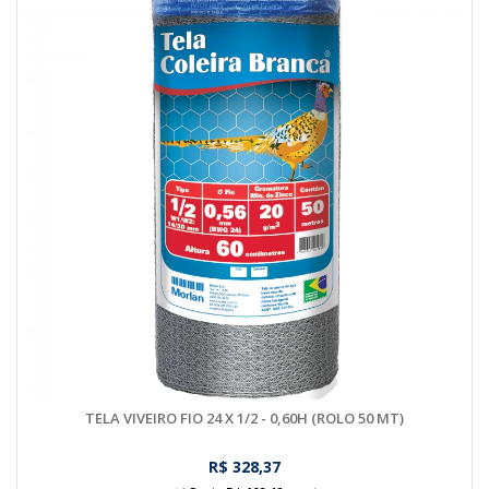
TELA VIVEIRO FIO 24 X 1/2 - 0,60H (ROLO 50 MT)
R$ 328,37