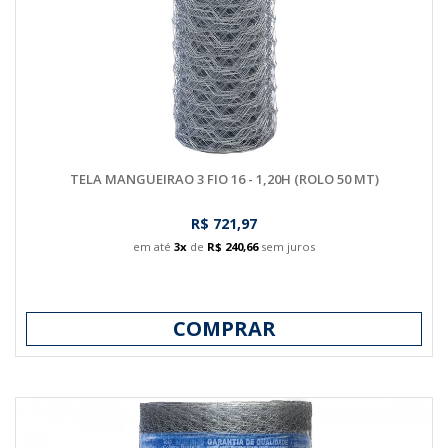
TELA MANGUEIRAO 3 FIO 16 - 1,20H (ROLO 50 MT)
R$ 721,97
em até
3x
de
R$ 240,66
sem juros
COMPRAR