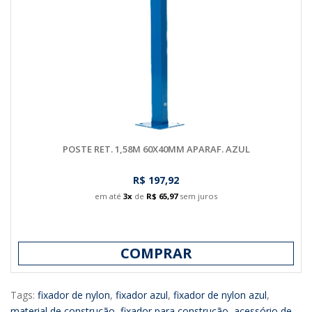
POSTE RET. 1,58M 60X40MM APARAF. AZUL
R$ 197,92
em até
3x
de
R$ 65,97
sem juros
COMPRAR
Tags:
fixador de nylon
,
fixador azul
,
fixador de nylon azul
,
material de construção
,
fixador para construção
,
acessório de