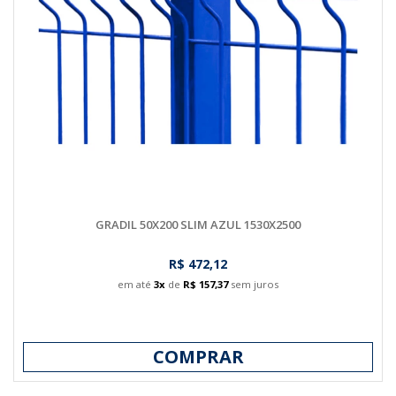
GRADIL 50X200 SLIM AZUL 1530X2500
R$ 472,12
em até
3x
de
R$ 157,37
sem juros
COMPRAR