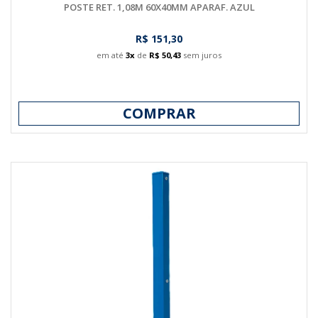
POSTE RET. 1,08M 60X40MM APARAF. AZUL
R$ 151,30
em até
3x
de
R$ 50,43
sem juros
COMPRAR