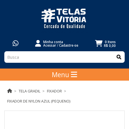
Minha conta
0 Itens
Acessar
/
Cadastre-se
R$ 0,00
Menu
TELA GRADIL
FIXADOR
FIXADOR DE NYLON AZUL (PEQUENO)