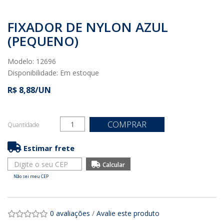
FIXADOR DE NYLON AZUL
(PEQUENO)
Modelo: 12696
Disponibilidade:
Em estoque
R$ 8,88/UN
COMPRAR
Quantidade
Estimar frete
Não sei meu CEP
0 avaliações
/
Avalie este produto