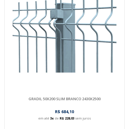
GRADIL 50X200 SLIM BRANCO 2430X2500
R$ 684,10
em até
3x
de
R$ 228,03
sem juros