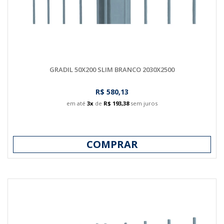
GRADIL 50X200 SLIM BRANCO 2030X2500
R$ 580,13
em até
3x
de
R$ 193,38
sem juros
COMPRAR