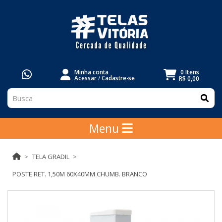
Minha conta
0 Itens
Acessar
/
Cadastre-se
R$ 0,00
Menu
TELA GRADIL
POSTE RET. 1,50M 60X40MM CHUMB. BRANCO