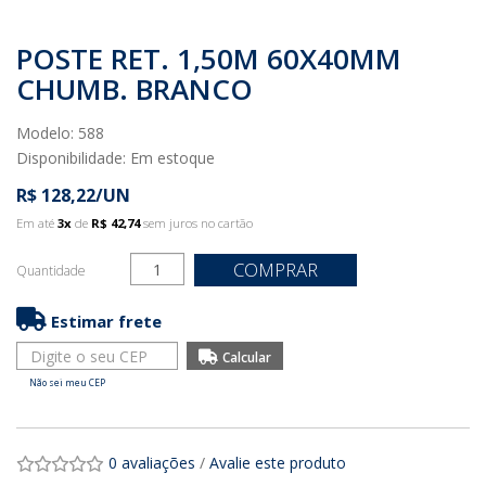
POSTE RET. 1,50M 60X40MM
CHUMB. BRANCO
Modelo: 588
Disponibilidade:
Em estoque
R$ 128,22/UN
Em até
3x
de
R$ 42,74
sem juros no cartão
COMPRAR
Quantidade
Estimar frete
Não sei meu CEP
0 avaliações
/
Avalie este produto