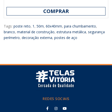
COMPRAR
Tags:
poste reto
,
1
,
50m
,
60x40mm
,
para chumbamento
,
branco
,
material de construção
,
estrutura metálica
,
segurança
perímetro
,
decoração externa
,
postes de aço
REDES SOCIAIS