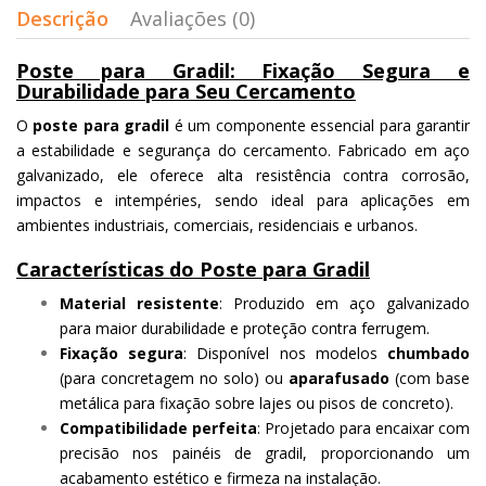
Descrição
Avaliações (0)
Poste para Gradil: Fixação Segura e
Durabilidade para Seu Cercamento
O
poste para gradil
é um componente essencial para garantir
a estabilidade e segurança do cercamento. Fabricado em aço
galvanizado, ele oferece alta resistência contra corrosão,
impactos e intempéries, sendo ideal para aplicações em
ambientes industriais, comerciais, residenciais e urbanos.
Características do Poste para Gradil
Material resistente
: Produzido em aço galvanizado
para maior durabilidade e proteção contra ferrugem.
Fixação segura
: Disponível nos modelos
chumbado
(para concretagem no solo) ou
aparafusado
(com base
metálica para fixação sobre lajes ou pisos de concreto).
Compatibilidade perfeita
: Projetado para encaixar com
precisão nos painéis de gradil, proporcionando um
acabamento estético e firmeza na instalação.