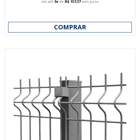
em até
3x
de
R$ 157,37
sem juros
COMPRAR