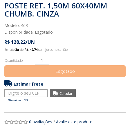
POSTE RET. 1,50M 60X40MM
CHUMB. CINZA
Modelo: 463
Disponibilidade:
Esgotado
R$ 128,22/UN
Em até
3x
de
R$ 42,74
sem juros no cartão
Quantidade
Esgotado
Estimar frete
Não sei meu CEP
0 avaliações
/
Avalie este produto