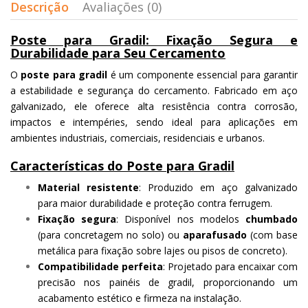
Descrição
Avaliações (0)
Poste para Gradil: Fixação Segura e
Durabilidade para Seu Cercamento
O
poste para gradil
é um componente essencial para garantir
a estabilidade e segurança do cercamento. Fabricado em aço
galvanizado, ele oferece alta resistência contra corrosão,
impactos e intempéries, sendo ideal para aplicações em
ambientes industriais, comerciais, residenciais e urbanos.
Características do Poste para Gradil
Material resistente
: Produzido em aço galvanizado
para maior durabilidade e proteção contra ferrugem.
Fixação segura
: Disponível nos modelos
chumbado
(para concretagem no solo) ou
aparafusado
(com base
metálica para fixação sobre lajes ou pisos de concreto).
Compatibilidade perfeita
: Projetado para encaixar com
precisão nos painéis de gradil, proporcionando um
acabamento estético e firmeza na instalação.