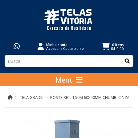
Minha conta
0 Itens
Acessar
/
Cadastre-se
R$ 0,00
Menu
TELA GRADIL
POSTE RET. 1,50M 60X40MM CHUMB. CINZA