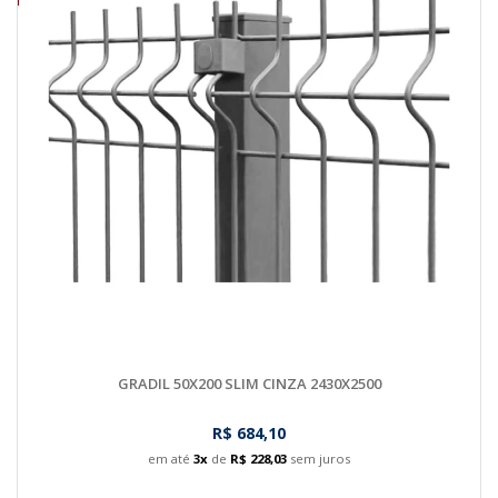
GRADIL 50X200 SLIM CINZA 2430X2500
R$ 684,10
em até
3x
de
R$ 228,03
sem juros