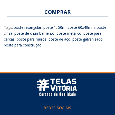
COMPRAR
Tags:
poste retangular
,
poste 1
,
50m
,
poste 60x40mm
,
poste
cinza
,
poste de chumbamento
,
poste metálico
,
poste para
cercas
,
poste para muros
,
poste de aço
,
poste galvanizado
,
poste para construção.
REDES SOCIAIS