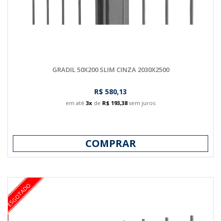
GRADIL 50X200 SLIM CINZA 2030X2500
R$ 580,13
em até
3x
de
R$ 193,38
sem juros
COMPRAR
ESGOTADO