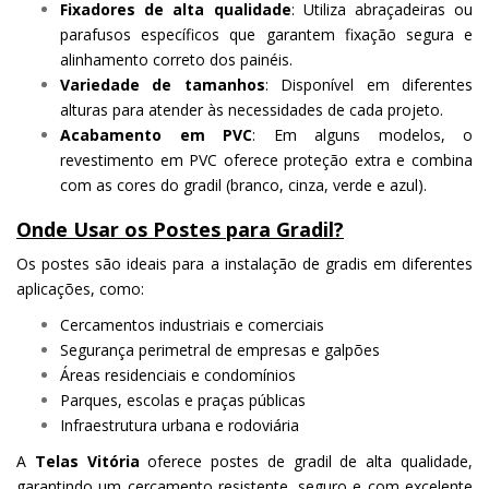
Fixadores de alta qualidade
: Utiliza abraçadeiras ou
parafusos específicos que garantem fixação segura e
alinhamento correto dos painéis.
Variedade de tamanhos
: Disponível em diferentes
alturas para atender às necessidades de cada projeto.
Acabamento em PVC
: Em alguns modelos, o
revestimento em PVC oferece proteção extra e combina
com as cores do gradil (branco, cinza, verde e azul).
Onde Usar os Postes para Gradil?
Os postes são ideais para a instalação de gradis em diferentes
aplicações, como:
Cercamentos industriais e comerciais
Segurança perimetral de empresas e galpões
Áreas residenciais e condomínios
Parques, escolas e praças públicas
Infraestrutura urbana e rodoviária
A
Telas Vitória
oferece postes de gradil de alta qualidade,
garantindo um cercamento resistente, seguro e com excelente