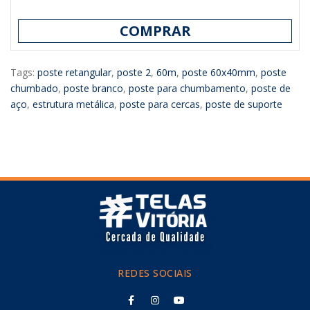
COMPRAR
Tags:
poste retangular
,
poste 2
,
60m
,
poste 60x40mm
,
poste
chumbado
,
poste branco
,
poste para chumbamento
,
poste de
aço
,
estrutura metálica
,
poste para cercas
,
poste de suporte
REDES SOCIAIS