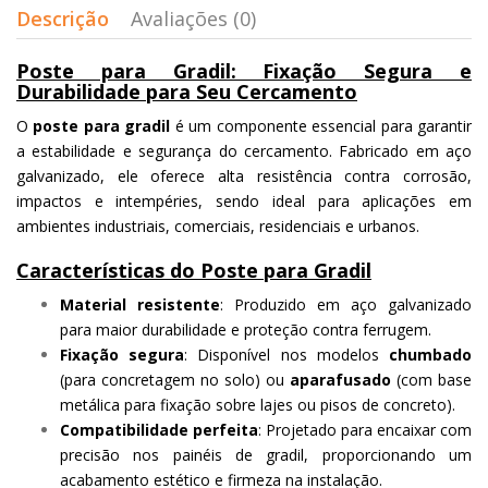
Descrição
Avaliações (0)
Poste para Gradil: Fixação Segura e
Durabilidade para Seu Cercamento
O
poste para gradil
é um componente essencial para garantir
a estabilidade e segurança do cercamento. Fabricado em aço
galvanizado, ele oferece alta resistência contra corrosão,
impactos e intempéries, sendo ideal para aplicações em
ambientes industriais, comerciais, residenciais e urbanos.
Características do Poste para Gradil
Material resistente
: Produzido em aço galvanizado
para maior durabilidade e proteção contra ferrugem.
Fixação segura
: Disponível nos modelos
chumbado
(para concretagem no solo) ou
aparafusado
(com base
metálica para fixação sobre lajes ou pisos de concreto).
Compatibilidade perfeita
: Projetado para encaixar com
precisão nos painéis de gradil, proporcionando um
acabamento estético e firmeza na instalação.