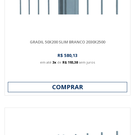
GRADIL 50X200 SLIM BRANCO 2030X2500
R$ 580,13
em até
3x
de
R$ 193,38
sem juros
COMPRAR