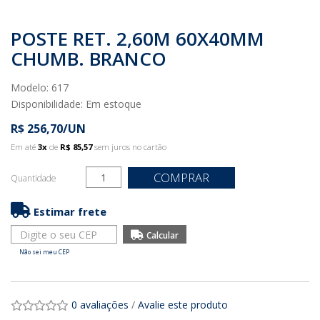
POSTE RET. 2,60M 60X40MM
CHUMB. BRANCO
Modelo: 617
Disponibilidade:
Em estoque
R$ 256,70/UN
Em até
3x
de
R$ 85,57
sem juros no cartão
COMPRAR
Quantidade
Estimar frete
Não sei meu CEP
0 avaliações
/
Avalie este produto