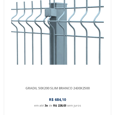
GRADIL 50X200 SLIM BRANCO 2430X2500
R$ 684,10
em até
3x
de
R$ 228,03
sem juros