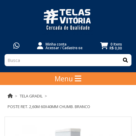
Minha conta
0 Itens
Acessar
/
Cadastre-se
R$ 0,00
Menu
TELA GRADIL
POSTE RET. 2,60M 60X40MM CHUMB. BRANCO