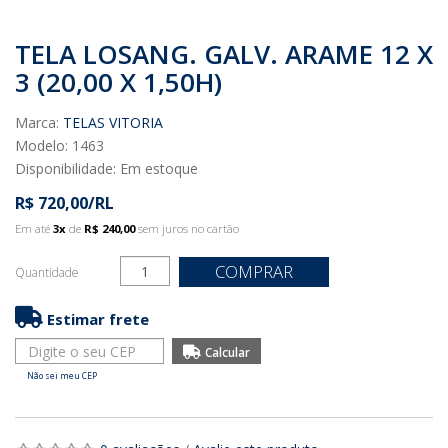
TELA LOSANG. GALV. ARAME 12 X
3 (20,00 X 1,50H)
Marca:
TELAS VITORIA
Modelo: 1463
Disponibilidade:
Em estoque
R$ 720,00/RL
Em até
3x
de
R$ 240,00
sem juros no cartão
COMPRAR
Quantidade
Estimar frete
Não sei meu CEP