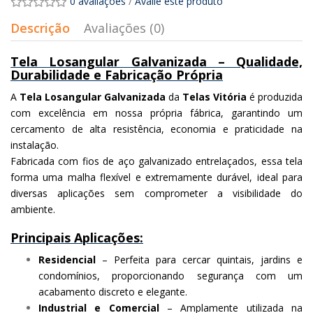
0 avaliações
/
Avalie este produto
Descrição
Avaliações (0)
Tela Losangular Galvanizada – Qualidade,
Durabilidade e Fabricação Própria
A
Tela Losangular Galvanizada
da
Telas Vitória
é produzida
com excelência em nossa própria fábrica, garantindo um
cercamento de alta resistência, economia e praticidade na
instalação.
Fabricada com fios de aço galvanizado entrelaçados, essa tela
forma uma malha flexível e extremamente durável, ideal para
diversas aplicações sem comprometer a visibilidade do
ambiente.
Principais Aplicações:
Residencial
– Perfeita para cercar quintais, jardins e
condomínios, proporcionando segurança com um
acabamento discreto e elegante.
Industrial e Comercial
– Amplamente utilizada na