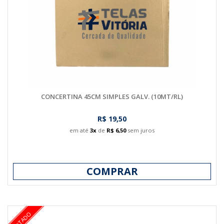
CONCERTINA 45CM SIMPLES GALV. (10MT/RL)
R$ 19,50
em até
3x
de
R$ 6,50
sem juros
COMPRAR
ESGOTADO