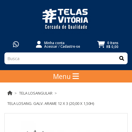
Minha conta
0 Itens
Acessar
/
Cadastre-se
R$ 0,00
Menu
TELA LOSANGULAR
TELA LOSANG. GALV. ARAME 12 X 3 (20,00 X 1,50H)