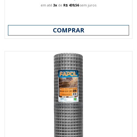
em até
3x
de
R$ 439,56
sem juros
COMPRAR