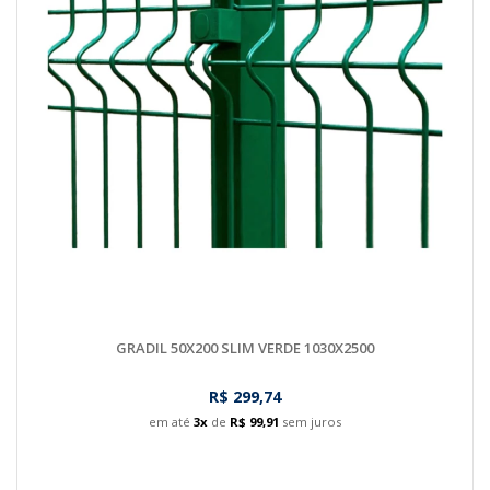
GRADIL 50X200 SLIM VERDE 1030X2500
R$ 299,74
em até
3x
de
R$ 99,91
sem juros