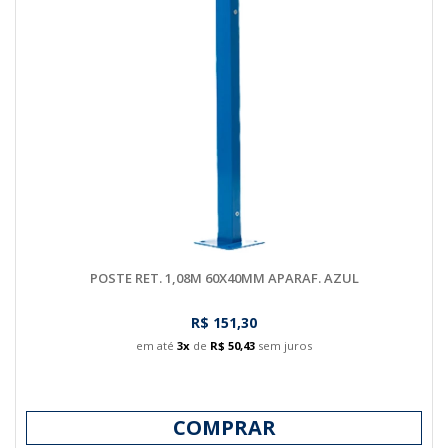
POSTE RET. 1,08M 60X40MM APARAF. AZUL
R$ 151,30
em até
3x
de
R$ 50,43
sem juros
COMPRAR