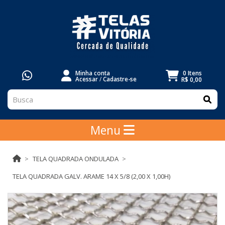
Minha conta
0 Itens
Acessar
/
Cadastre-se
R$ 0,00
Menu
TELA QUADRADA ONDULADA
TELA QUADRADA GALV. ARAME 14 X 5/8 (2,00 X 1,00H)