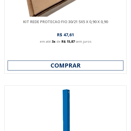
KIT REDE PROTECAO FIO 30/21 5X5 X 0,90 X 0,90
R$ 47,61
em até
3x
de
R$ 15,87
sem juros
COMPRAR