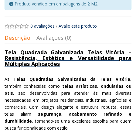
Produto vendido em embalagens de 2 M2
0 avaliações
/
Avalie este produto
Descrição
Avaliações (0)
Tela Quadrada Galvanizada Telas Vitória –
Resistência, Estética e Versatilidade para
Múltiplas Aplicações
As
Telas Quadradas Galvanizadas da Telas Vitória
,
também conhecidas como
telas artísticas, onduladas ou
otis
, são desenvolvidas para atender às mais diversas
necessidades em projetos residenciais, industriais, agrícolas e
comerciais. Com design elegante e estrutura robusta, essas
telas aliam
segurança, acabamento refinado e
durabilidade
, tornando-se uma excelente escolha para quem
busca funcionalidade com estilo.