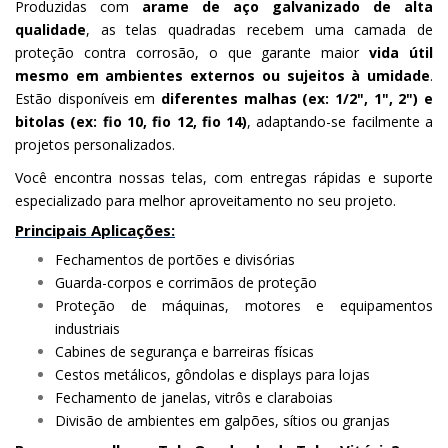
Produzidas com
arame de aço galvanizado de alta
qualidade
, as telas quadradas recebem uma camada de
proteção contra corrosão, o que garante maior
vida útil
mesmo em ambientes externos ou sujeitos à umidade
.
Estão disponíveis em
diferentes malhas (ex: 1/2", 1", 2") e
bitolas (ex: fio 10, fio 12, fio 14)
, adaptando-se facilmente a
projetos personalizados.
Você encontra nossas telas, com entregas rápidas e suporte
especializado para melhor aproveitamento no seu projeto.
Principais Aplicações:
Fechamentos de portões e divisórias
Guarda-corpos e corrimãos de proteção
Proteção de máquinas, motores e equipamentos
industriais
Cabines de segurança e barreiras físicas
Cestos metálicos, gôndolas e displays para lojas
Fechamento de janelas, vitrôs e claraboias
Divisão de ambientes em galpões, sítios ou granjas