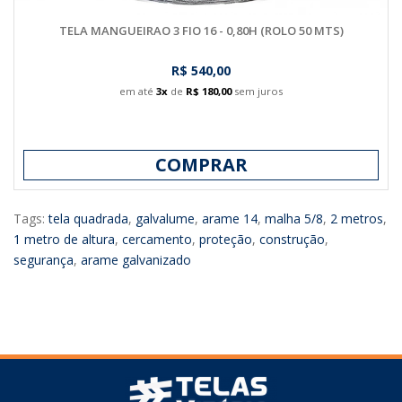
TELA MANGUEIRAO 3 FIO 16 - 0,80H (ROLO 50 MTS)
R$ 540,00
em até
3x
de
R$ 180,00
sem juros
COMPRAR
Tags:
tela quadrada
,
galvalume
,
arame 14
,
malha 5/8
,
2 metros
,
1 metro de altura
,
cercamento
,
proteção
,
construção
,
segurança
,
arame galvanizado