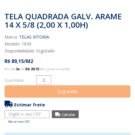
TELA QUADRADA GALV. ARAME
14 X 5/8 (2,00 X 1,00H)
Marca:
TELAS VITORIA
Modelo: 1839
Disponibilidade:
Esgotado
R$ 89,15/M2
Em até
3x
de
R$ 29,72
sem juros no cartão
Quantidade
Esgotado
Estimar frete
Não sei meu CEP