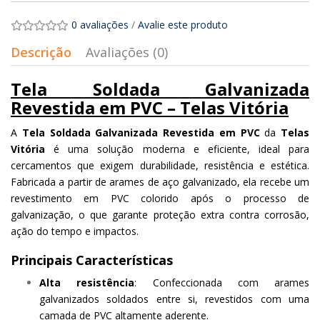
0 avaliações
/
Avalie este produto
Descrição
Avaliações (0)
Tela Soldada Galvanizada
Revestida em PVC – Telas Vitória
A
Tela Soldada Galvanizada Revestida em PVC
da
Telas
Vitória
é uma solução moderna e eficiente, ideal para
cercamentos que exigem durabilidade, resistência e estética.
Fabricada a partir de arames de aço galvanizado, ela recebe um
revestimento em PVC colorido após o processo de
galvanização, o que garante proteção extra contra corrosão,
ação do tempo e impactos.
Principais Características
Alta resistência
: Confeccionada com arames
galvanizados soldados entre si, revestidos com uma
camada de PVC altamente aderente.