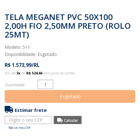
TELA MEGANET PVC 50X100
2,00H FIO 2,50MM PRETO (ROLO
25MT)
Modelo: 511
Disponibilidade:
Esgotado
R$ 1.573,99/RL
Em até
3x
de
R$ 524,66
sem juros no cartão
Quantidade
Esgotado
Estimar frete
Não sei meu CEP