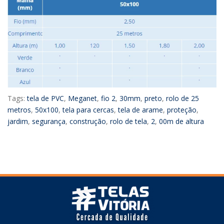
Tags:
tela de PVC
,
Meganet
,
fio 2
,
30mm
,
preto
,
rolo de 25
metros
,
50x100
,
tela para cercas
,
tela de arame
,
proteção
,
jardim
,
segurança
,
construção
,
rolo de tela
,
2
,
00m de altura