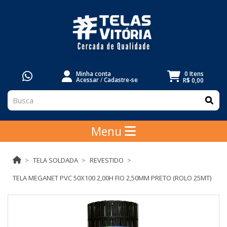
Minha conta
0 Itens
Acessar
/
Cadastre-se
R$ 0,00
Menu
TELA SOLDADA
REVESTIDO
TELA MEGANET PVC 50X100 2,00H FIO 2,50MM PRETO (ROLO 25MT)