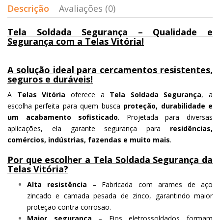
Descrição
Avaliações (0)
Tela Soldada Segurança – Qualidade e
Segurança com a Telas Vitória!
A solução ideal para cercamentos resistentes,
seguros e duráveis!
A
Telas Vitória
oferece a
Tela Soldada Segurança
, a
escolha perfeita para quem busca
proteção, durabilidade e
um acabamento sofisticado
. Projetada para diversas
aplicações, ela garante segurança para
residências,
comércios, indústrias, fazendas e muito mais
.
Por que escolher a Tela Soldada Segurança da
Telas Vitória?
Alta resistência
– Fabricada com arames de aço
zincado e camada pesada de zinco, garantindo maior
proteção contra corrosão.
Maior segurança
– Fios eletrossoldados formam