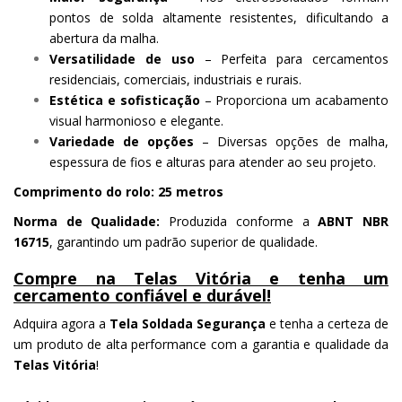
pontos de solda altamente resistentes, dificultando a
abertura da malha.
Versatilidade de uso
– Perfeita para cercamentos
residenciais, comerciais, industriais e rurais.
Estética e sofisticação
– Proporciona um acabamento
visual harmonioso e elegante.
Variedade de opções
– Diversas opções de malha,
espessura de fios e alturas para atender ao seu projeto.
Comprimento do rolo:
25 metros
Norma de Qualidade:
Produzida conforme a
ABNT NBR
16715
, garantindo um padrão superior de qualidade.
Compre na Telas Vitória e tenha um
cercamento confiável e durável!
Adquira agora a
Tela Soldada Segurança
e tenha a certeza de
um produto de alta performance com a garantia e qualidade da
Telas Vitória
!