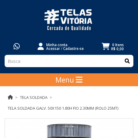
Minha conta
0 Itens
Acessar
/
Cadastre-se
R$ 0,00
Menu
TELA SOLDADA
TELA SOLDADA GALV. 50X150 1.80H FIO 2.30MM (ROLO 25MT)