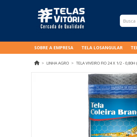
SOBRE A EMPRESA
TELA LOSANGULAR
TE
LINHA AGRO
TELA VIVEIRO FIO 24 X 1/2 - 0,80H