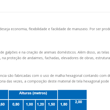
seja economia, flexibilidade e facilidade de manuseio. Por ser produ
de galpões e na criação de animais domésticos. Além disso, as tela
o, na proteção de andaimes, fachadas, elevadores de obras, estrutura
istência são fabricadas com o uso de malha hexagonal contando com 
ria das vezes, a composição deste material de tela hexagonal pode