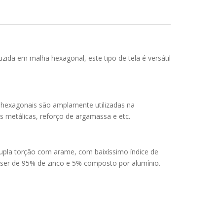
zida em malha hexagonal, este tipo de tela é versátil
s hexagonais são amplamente utilizadas na
s metálicas, reforço de argamassa e etc.
dupla torção com arame, com baixíssimo índice de
 ser de 95% de zinco e 5% composto por alumínio.