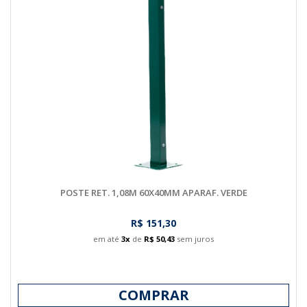
POSTE RET. 1,08M 60X40MM APARAF. VERDE
R$ 151,30
em até
3x
de
R$ 50,43
sem juros
COMPRAR