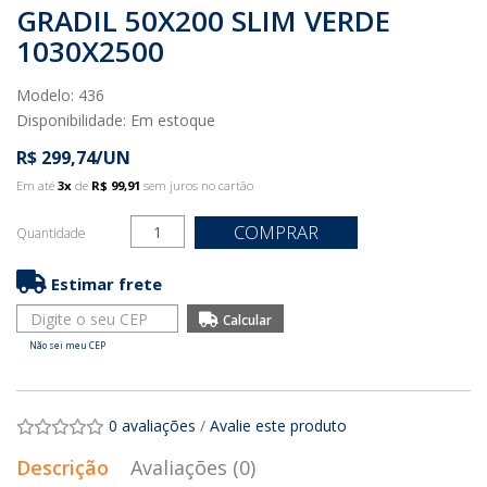
GRADIL 50X200 SLIM VERDE
1030X2500
Modelo: 436
Disponibilidade:
Em estoque
R$ 299,74/UN
Em até
3x
de
R$ 99,91
sem juros no cartão
COMPRAR
Quantidade
Estimar frete
Não sei meu CEP
0 avaliações
/
Avalie este produto
Descrição
Avaliações (0)