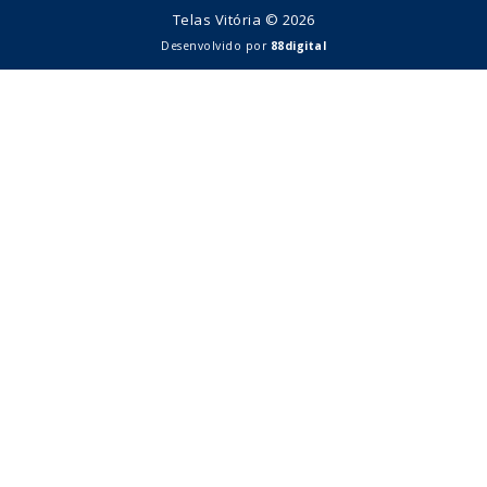
Telas Vitória © 2026
Desenvolvido por
88digital