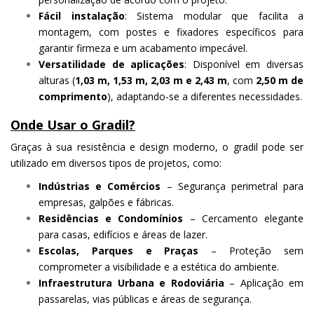
Fácil instalação
: Sistema modular que facilita a
montagem, com postes e fixadores específicos para
garantir firmeza e um acabamento impecável.
Versatilidade de aplicações
: Disponível em diversas
alturas (
1,03 m, 1,53 m, 2,03 m e 2,43 m
, com
2,50 m de
comprimento
), adaptando-se a diferentes necessidades.
Onde Usar o Gradil?
Graças à sua resistência e design moderno, o gradil pode ser
utilizado em diversos tipos de projetos, como:
Indústrias e Comércios
– Segurança perimetral para
empresas, galpões e fábricas.
Residências e Condomínios
– Cercamento elegante
para casas, edifícios e áreas de lazer.
Escolas, Parques e Praças
– Proteção sem
comprometer a visibilidade e a estética do ambiente.
Infraestrutura Urbana e Rodoviária
– Aplicação em
passarelas, vias públicas e áreas de segurança.