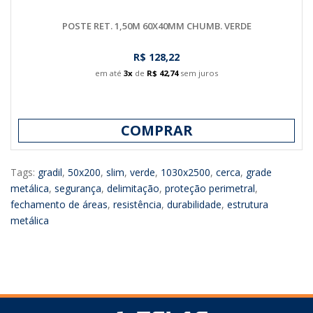
POSTE RET. 1,50M 60X40MM CHUMB. VERDE
R$ 128,22
em até
3x
de
R$ 42,74
sem juros
COMPRAR
Tags:
gradil
,
50x200
,
slim
,
verde
,
1030x2500
,
cerca
,
grade
metálica
,
segurança
,
delimitação
,
proteção perimetral
,
fechamento de áreas
,
resistência
,
durabilidade
,
estrutura
metálica