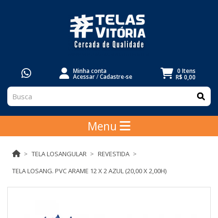
Minha conta
0 Itens
Acessar
/
Cadastre-se
R$ 0,00
Menu
TELA LOSANGULAR
REVESTIDA
TELA LOSANG. PVC ARAME 12 X 2 AZUL (20,00 X 2,00H)