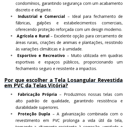
condomínios, garantindo segurança com um acabamento
discreto e elegante.
Industrial e Comercial
– Ideal para fechamento de
fábricas, galpões e estabelecimentos comerciais,
oferecendo proteção reforçada com um design moderno.
Agrícola e Rural
– Excelente opção para cercamento de
áreas rurais, criações de animais e plantações, resistindo
às variações climáticas e à umidade.
Esportivo e Recreativo
– Muito utilizada em quadras
esportivas e espaços públicos, proporcionando um
fechamento seguro e resistente a impactos.
Por que escolher a Tela Losangular Revestida
em PVC da Telas Vitória?
Fabricação Própria
– Produzimos nossas telas com
alto padrão de qualidade, garantindo resistência e
durabilidade superiores.
Proteção Dupla
– A galvanização combinada com o
revestimento em PVC prolonga a vida útil da tela,
tornando-a altamente resistente à corrosão, umidade e