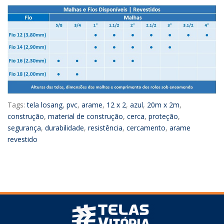
Tags:
tela losang
,
pvc
,
arame
,
12 x 2
,
azul
,
20m x 2m
,
construção
,
material de construção
,
cerca
,
proteção
,
segurança
,
durabilidade
,
resistência
,
cercamento
,
arame
revestido