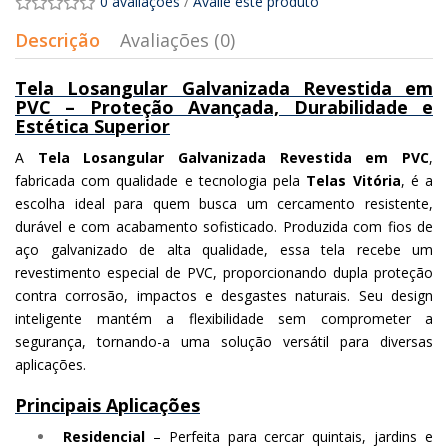
0 avaliações
/
Avalie este produto
Descrição
Avaliações (0)
Tela Losangular Galvanizada Revestida em
PVC – Proteção Avançada, Durabilidade e
Estética Superior
A
Tela Losangular Galvanizada Revestida em PVC
,
fabricada com qualidade e tecnologia pela
Telas Vitória
, é a
escolha ideal para quem busca um cercamento resistente,
durável e com acabamento sofisticado. Produzida com fios de
aço galvanizado de alta qualidade, essa tela recebe um
revestimento especial de PVC, proporcionando dupla proteção
contra corrosão, impactos e desgastes naturais. Seu design
inteligente mantém a flexibilidade sem comprometer a
segurança, tornando-a uma solução versátil para diversas
aplicações.
Principais Aplicações
Residencial
– Perfeita para cercar quintais, jardins e